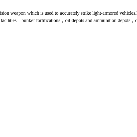
sion weapon which is used to accurately strike light-armored vehicles,l
ilities，bunker fortifications，oil depots and ammunition depots，dea