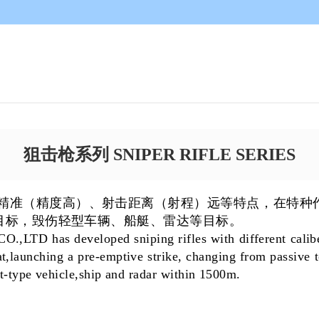
狙击枪系列 SNIPER RIFLE SERIES
精准（精度高）、射击距离（射程）远等特
点，在特种
个目标，毁伤轻型车辆、船艇、雷达等目标。
s developed sniping rifles with different caliber,ch
t,launching a pre-emptive strike, changing from passive to
ght-type vehicle,ship and radar within 1500m.