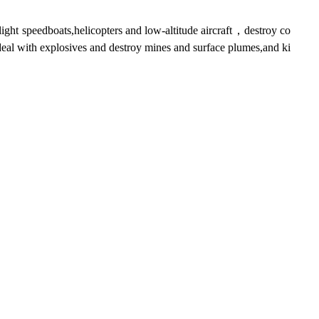
ight speedboats,helicopters and low-altitude aircraft，destroy co
l with explosives and destroy mines and surface plumes,and ki