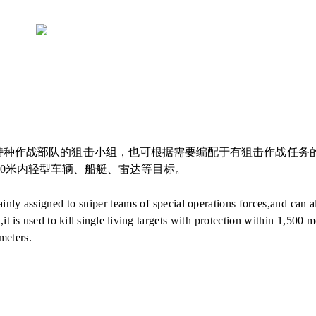
要编配于特种作战部队的狙击小组，也可根据需要编配于有狙击作战任
00米内轻型车辆、船艇、雷达等目标。
inly
assigned to sniper teams of special
operations forces,and can a
,it
is
used to
kill
single
living
targets with protection within 1,
500
m
meters.