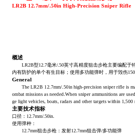
LR2B 12.7mm/.50in High-Precision Sniper Rifle
概述
LR2B型12.7毫米/.50英寸高精度狙击步枪主
内有防护的单个有生目标；使用多功能弹时，用于毁伤15
General
The LR
2B 12.7
mm
/.50
in high
-
precision sniper rifle is
ma
o
mbat missions as
needed.When sniper ammu
nitions
are used
ge
light vehicles, boats, radars and
other targets within 1,500 
主要技术指标
口径：12.7mm/.50in.
使用弹种：
12.7mm狙击步枪：发射12.7mm狙击弹/多功能弹