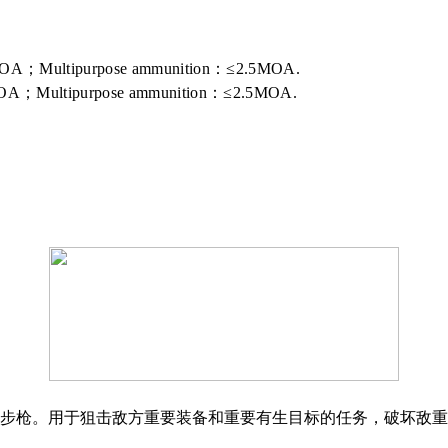
MOA；
Multipurpose ammunition：
≤2.5MOA.
OA；Multipurpose ammunition：≤2.5MOA.
径反器材步枪。用于狙击敌方重要装备和重要有生目标的任务，破坏