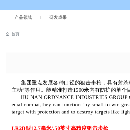
产品领域
研发成果
首页
集团重点发展各种口径的狙击步枪，具有
射杀
主动”等作用。能精准打击1500米内有防护的单
HU NAN ORDNANCE INDUSTRIES GROUP CO.,LTD ha
ecial combat,they can function "by small to win grea
target with protection and to destroy targets like li
LR2B型12.7毫米/.50英寸高精度狙击步枪