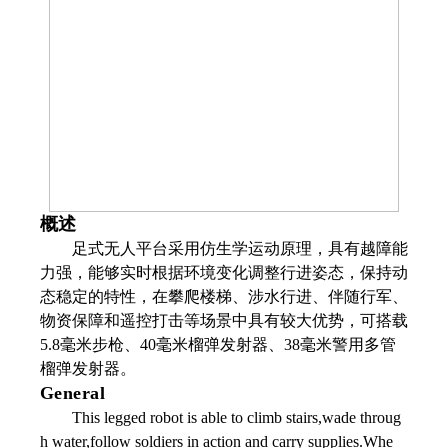
概述
足式无人平台采用仿生学运动原理，具有越障能
力强，能够实时根据环境变化调整行进姿态，保持动
态稳定的特性，在攀爬楼梯、涉水行进、伴随行军、
物资保障和遥控打击等场景中具有较大优势，可搭载
5.8
毫米步枪、
40
毫米榴弹发射器、
38
毫米警用多管
榴弹发射器。
General
This legged robot is able to climb stairs,wade throug
h water,follow soldiers in action and carry supplies.Whe