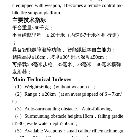
n equipped with weapon, it becomes a remote control mo
bile fire support platform.
主要技术指标
平台重量≤60千克；
平台续航里程：≥ 20千米（均速6-7千米/小时行走）
；
具备智能越障避障功能 、智能跟随等自主能力；
越障高度≥18cm，坡度≥30°,涉水深度≥50cm；
可搭载5.8毫米步枪、35毫米、38毫米、40毫米榴弹
发射器；
Main Technical Indexes
（1）Weight≤60kg（without weapon）；
（2）Range：≥20km（at an average speed of 6～7km/
h）；
（3）Auto-surmounting obstacle、Auto-following；
（4）Surmounting obstacle height≥18cm，falling gradie
nt≥30°,wade water depth≥50cm；
（5）Available Weapons：small caliber rifle/machine gu