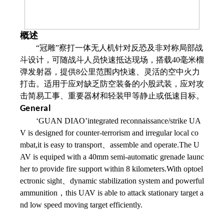
概述
“冠雕”察打一体无人机针对反恐及非对称局部战
斗设计，可随战斗人员快速抵达现场，搭载40毫米榴
弹发射器，提供8公里范围内快速、灵活的空中火力
打击。适用于应对缺乏防空装备的小股武装，应对攻
击简易工事、重要器材和轻装甲等静止或低速目标。
General
‘GUAN DIAO’integrated reconnaissance/strike UA
V is designed for counter-terrorism and irregular local co
mbat,it is easy to transport、assemble and operate.The U
AV is equiped with a 40mm semi-automatic grenade launc
her to provide fire support within 8 kilometers.With optoel
ectronic sight、dynamic stabilization system and powerful
ammunition，this UAV is able to attack stationary target a
nd low speed moving target efficiently.