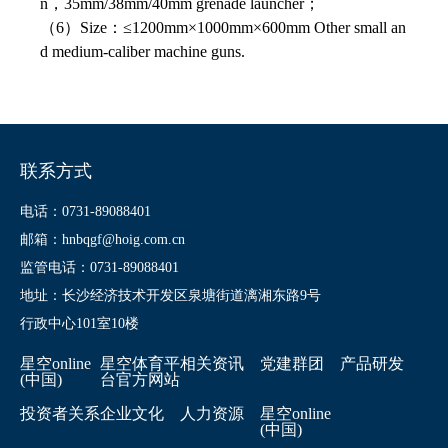
n，35mm/38mm/40mm grenade launcher；
（6）Size：≤1200mm×1000mm×600mm Other small an
d medium-caliber machine guns.
联系方式
电话：0731-89088401
邮箱：hnbqgf@hoig.com.cn
监管电话：0731-89088401
地址：长沙经济技术开发区泉塘街道漓湘东路9号
行政中心101室10楼
星空online
星空体育平
相关资讯
党建群团
产品研发
(中国)
台官方网站
投资者关系
企业文化
人力资源
星空online
(中国)