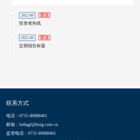
置顶
2022-09
投资者热线
置顶
2022-09
定期报告标题
联系方式
电话：0731-89088401
邮箱：hnbqgf@hoig.com.cn
监管电话：0731-89088401